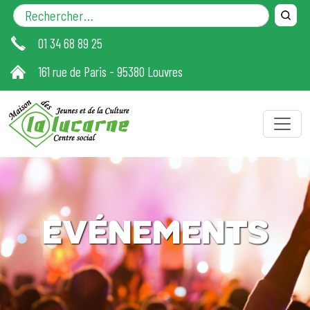
Aller au contenu principal
01 34 68 89 25
161 rue de Paris - 95380 Louvres
EVÉNEMENTS