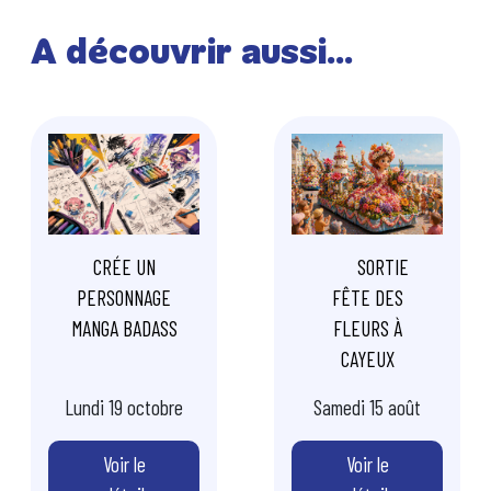
A découvrir aussi...
Image
Image
CRÉE UN
🌷 SORTIE
PERSONNAGE
FÊTE DES
MANGA BADASS
FLEURS À
⚡
CAYEUX
Lundi 19 octobre
Samedi 15 août
Voir le
Voir le